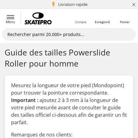
×
+5 mio de clients
Livraison rapide
Menu
Compte
Enregistré
Panier
Guide des tailles Powerslide
Roller pour homme
Mesurez la longueur de votre pied (Mondopoint)
pour trouver la pointure correspondante.
Important :
ajoutez 2 à 3 mm à la longueur de
votre pied mesurée
avant
de consulter le guide
des tailles officiel ci-dessous afin de garantir un fit
parfait.
Remarques de nos clients: