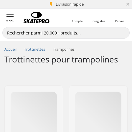
×
+5 mio de clients
Livraison rapide
Menu
Compte
Enregistré
Panier
Accueil
Trottinettes
Trampolines
Trottinettes pour trampolines