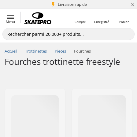
×
+5 mio de clients
Livraison rapide
Menu
Compte
Enregistré
Panier
Accueil
Trottinettes
Pièces
Fourches
Fourches trottinette freestyle