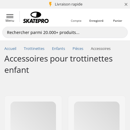
×
+5 mio de clients
Livraison rapide
Menu
Compte
Enregistré
Panier
Accueil
Trottinettes
Enfants
Pièces
Accessoires
Accessoires pour trottinettes
enfant