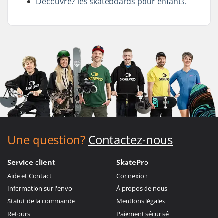
Découvrez les skateboards pour enfants.
Une question?
Contactez-nous
Service client
SkatePro
Aide et Contact
Connexion
Information sur l'envoi
À propos de nous
Statut de la commande
Mentions légales
Retours
Paiement sécurisé