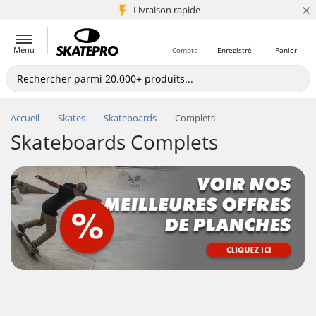
×
+5 mio de clients
Livraison rapide
Menu
Compte
Enregistré
Panier
Accueil
Skates
Skateboards
Complets
Skateboards Complets