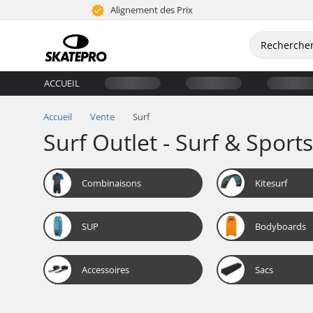
Alignement des Prix
ACCUEIL
Accueil
Vente
Surf
Surf Outlet - Surf & Spor
Combinaisons
Kitesurf
SUP
Bodyboards
Accessoires
Sacs