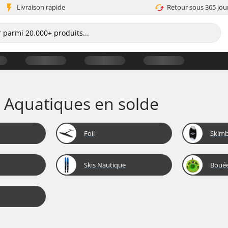
Livraison rapide
Retour sous 365 jou
ts Aquatiques en solde
Foil
Skim
Skis Nautique
Bouée