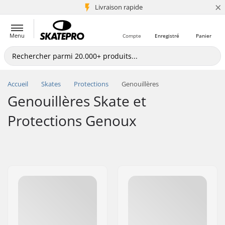
×
+5 mio de clients
Livraison rapide
Menu
Compte
Enregistré
Panier
Accueil
Skates
Protections
Genouillères
Genouillères Skate et
Protections Genoux