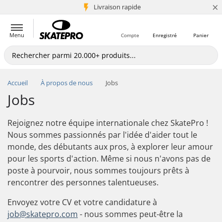
×
Livraison rapide
+5 mio de clients
Menu
Compte
Enregistré
Panier
Accueil
À propos de nous
Jobs
Jobs
Rejoignez notre équipe internationale chez SkatePro !
Nous sommes passionnés par l'idée d'aider tout le
monde, des débutants aux pros, à explorer leur amour
pour les sports d'action. Même si nous n'avons pas de
poste à pourvoir, nous sommes toujours prêts à
rencontrer des personnes talentueuses.
Envoyez votre CV et votre candidature à
job@skatepro.com
- nous sommes peut-être la