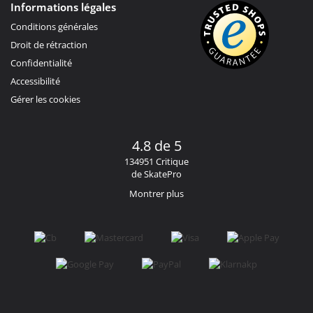
Informations légales
Conditions générales
Droit de rétraction
Confidentialité
Accessibilité
Gérer les cookies
4.8 de 5
134951 Critique
de SkatePro
Montrer plus
Facebook
Instagram
YouTube