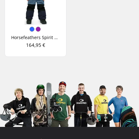
Horsefeathers Spirit Enfants Overall Combinaison De Ski
164,95 €