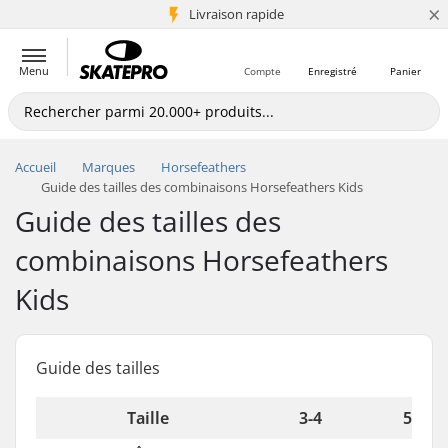
×
+5 mio de clients
Livraison rapide
Menu
Compte
Enregistré
Panier
Accueil
Marques
Horsefeathers
Guide des tailles des combinaisons Horsefeathers Kids
Guide des tailles des
combinaisons Horsefeathers
Kids
Guide des tailles
Taille
3-4
5-6