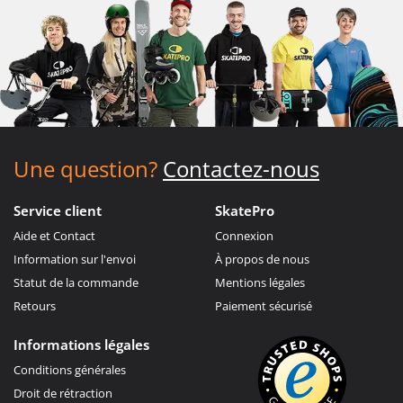
Une question?
Contactez-nous
Service client
SkatePro
Aide et Contact
Connexion
Information sur l'envoi
À propos de nous
Statut de la commande
Mentions légales
Retours
Paiement sécurisé
Informations légales
Conditions générales
Droit de rétraction