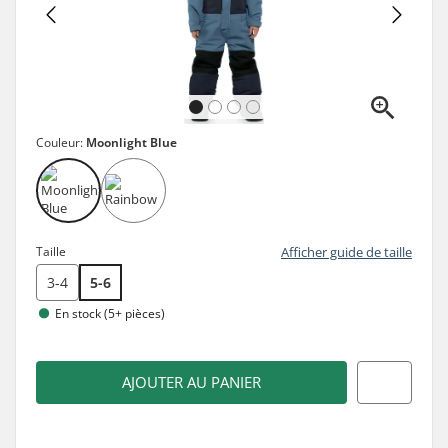
Couleur:
Moonlight Blue
Taille
Afficher guide de taille
3-4
5-6
En stock (5+ pièces)
AJOUTER AU PANIER