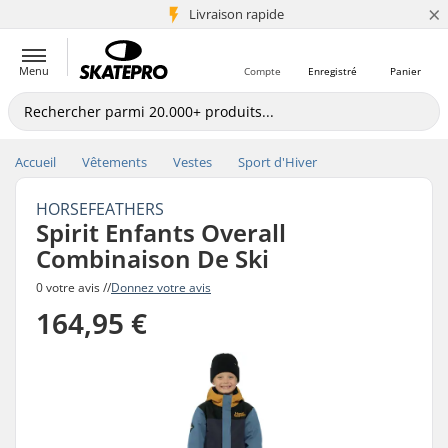
×
+5 mio de clients
Livraison rapide
Menu
Compte
Enregistré
Panier
Accueil
Vêtements
Vestes
Sport d'Hiver
HORSEFEATHERS
Spirit Enfants Overall
Combinaison De Ski
0 votre avis //
Donnez votre avis
164,95 €