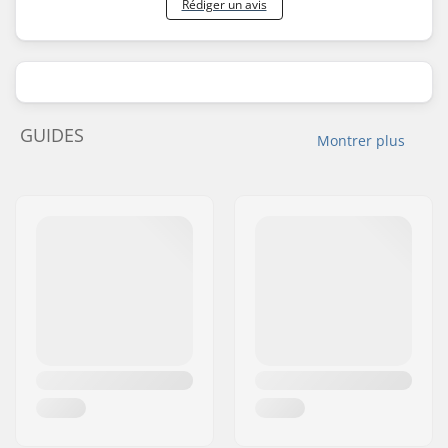
Rédiger un avis
GUIDES
Montrer plus