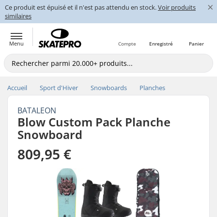
×
Ce produit est épuisé et il n'est pas attendu en stock.
Voir produits
similaires
Menu
Compte
Enregistré
Panier
Accueil
Sport d'Hiver
Snowboards
Planches
BATALEON
Blow Custom Pack Planche
Snowboard
809,95 €