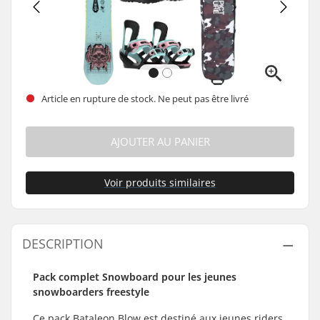
Article en rupture de stock. Ne peut pas être livré
AJOUTER AU PANIER
Voir produits similaires
DESCRIPTION
Pack complet Snowboard pour les jeunes
snowboarders freestyle
Ce pack Bataleon Blow est destiné aux jeunes riders