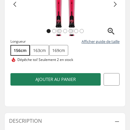
Longueur
Afficher guide de taille
156cm
163cm
169cm
Dépêche toi!
Seulement 2 en stock
AJOUTER AU PANIER
DESCRIPTION