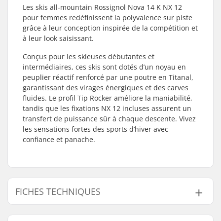
Les skis all-mountain Rossignol Nova 14 K NX 12
pour femmes redéfinissent la polyvalence sur piste
grâce à leur conception inspirée de la compétition et
à leur look saisissant.
Conçus pour les skieuses débutantes et
intermédiaires, ces skis sont dotés d’un noyau en
peuplier réactif renforcé par une poutre en Titanal,
garantissant des virages énergiques et des carves
fluides. Le profil Tip Rocker améliore la maniabilité,
tandis que les fixations NX 12 incluses assurent un
transfert de puissance sûr à chaque descente. Vivez
les sensations fortes des sports d’hiver avec
confiance et panache.
FICHES TECHNIQUES
Année du modèle:
26/27