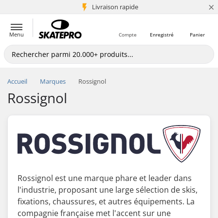
×
+5 mio de clients
Livraison rapide
Menu
Compte
Enregistré
Panier
Accueil
Marques
Rossignol
Rossignol
Rossignol est une marque phare et leader dans
l'industrie, proposant une large sélection de skis,
fixations, chaussures, et autres équipements. La
compagnie française met l'accent sur une