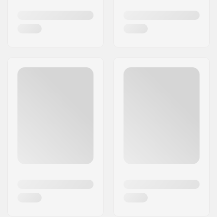
reste une des marques de sport d'hiver les plus
emblématiques.