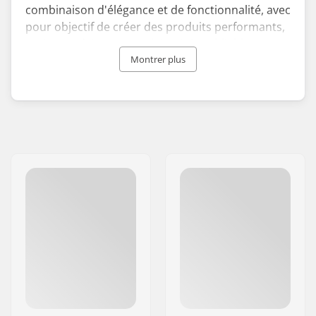
combinaison d'élégance et de fonctionnalité, avec
pour objectif de créer des produits performants,
et des expériences en plein-air inoubliables.
Montrer plus
Les skis, skis de fond et équipements Rossignol
ont depuis toujours été utilisés par les meilleurs
athlètes du monde, et la marque garde pour
objectif de développer l' équipement le plus
performant pour la compétition. Le ski Racing
restant une part importante dans l'histoire de la
compagnie, Rossignol offre également des
équipements pours tous, quelque soit le niveau.
Une compagnie historique née dans les Alpes
Françaises en 1907, qui reste à ce jour une des
marques leader dans la création d'équipement
haute technologie. De par son histoire et son
expérience dans la conception de produits de
très bonne qualité, il va sans dire que Rossignol