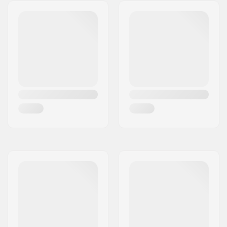
Recommandé pour:
Patinage intérieur,
Patinage extérieur,
Artistic skating