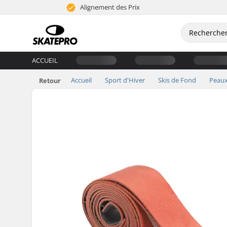
Alignement des Prix
ACCUEIL
Accueil
Sport d'Hiver
Skis de Fond
Peau
Retour