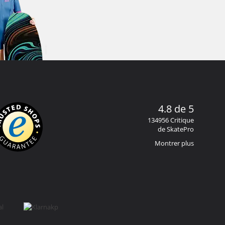
4.8 de 5
134956 Critique
de SkatePro
Montrer plus