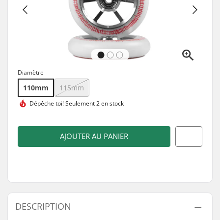
Diamètre
110mm
115mm
Dépêche toi!
Seulement 2 en stock
AJOUTER AU PANIER
DESCRIPTION