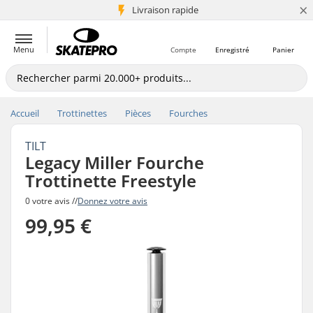
×
+5 mio de clients
Livraison rapide
Menu
Compte
Enregistré
Panier
Accueil
Trottinettes
Pièces
Fourches
TILT
Legacy Miller Fourche
Trottinette Freestyle
0 votre avis //
Donnez votre avis
99,95 €