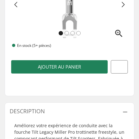
En stock (5+ pièces)
AJOUTER AU PANIER
DESCRIPTION
Améliorez votre expérience de conduite avec la
fourche Tilt Legacy Miller Pro trottinette freestyle, un
composant performant de Tilt Scooters. Fabriquée à