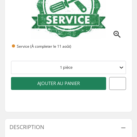
Service (À completer le 11 août)
1
pièce
AJOUTER AU PANIER
DESCRIPTION