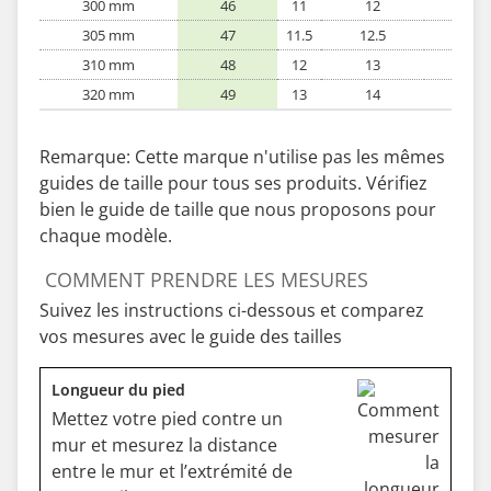
300 mm
46
11
12
-
305 mm
47
11.5
12.5
-
310 mm
48
12
13
-
320 mm
49
13
14
-
Remarque: Cette marque n'utilise pas les mêmes
guides de taille pour tous ses produits. Vérifiez
bien le guide de taille que nous proposons pour
chaque modèle.
COMMENT PRENDRE LES MESURES
Suivez les instructions ci-dessous et comparez
vos mesures avec le guide des tailles
Longueur du pied
Mettez votre pied contre un
mur et mesurez la distance
entre le mur et l’extrémité de