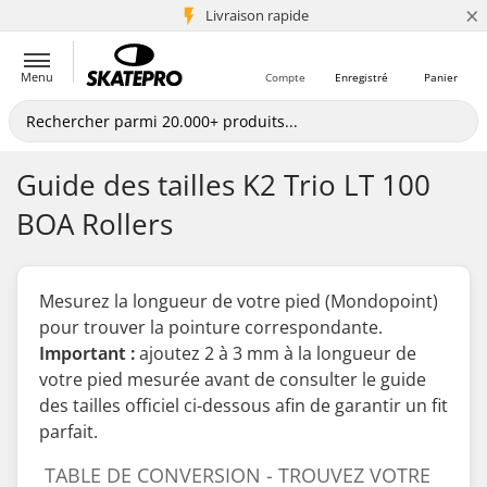
×
+5 mio de clients
Livraison rapide
Menu
Compte
Enregistré
Panier
Guide des tailles K2 Trio LT 100
BOA Rollers
Mesurez la longueur de votre pied (Mondopoint)
pour trouver la pointure correspondante.
Important :
ajoutez 2 à 3 mm à la longueur de
votre pied mesurée
avant
de consulter le guide
des tailles officiel ci-dessous afin de garantir un fit
parfait.
TABLE DE CONVERSION - TROUVEZ VOTRE