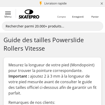
×
+5 mio de clients
Livraison rapide
Menu
Compte
Enregistré
Panier
Guide des tailles Powerslide
Rollers Vitesse
Mesurez la longueur de votre pied (Mondopoint)
pour trouver la pointure correspondante.
Important :
ajoutez 2 à 3 mm à la longueur de
votre pied mesurée
avant
de consulter le guide
des tailles officiel ci-dessous afin de garantir un fit
parfait.
Remarques de nos clients: