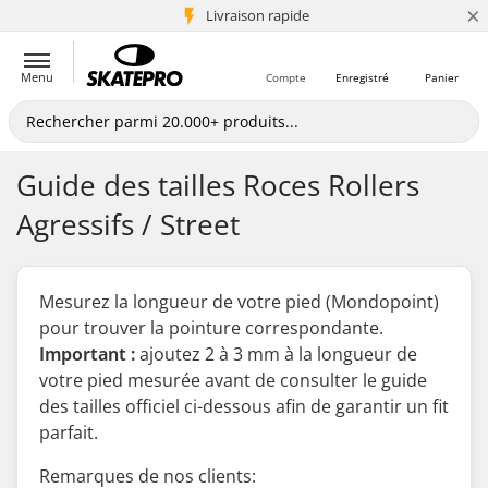
×
+5 mio de clients
Livraison rapide
Menu
Compte
Enregistré
Panier
Guide des tailles Roces Rollers
Agressifs / Street
Mesurez la longueur de votre pied (Mondopoint)
pour trouver la pointure correspondante.
Important :
ajoutez 2 à 3 mm à la longueur de
votre pied mesurée
avant
de consulter le guide
des tailles officiel ci-dessous afin de garantir un fit
parfait.
Remarques de nos clients: