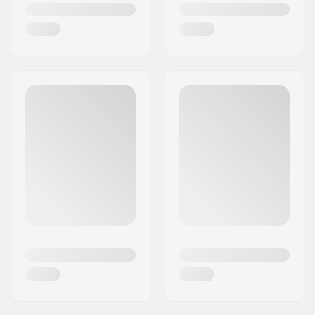
Scoutlite est plus qu'une marque - c'est un
partenaire de confiance pour chaque aventure.