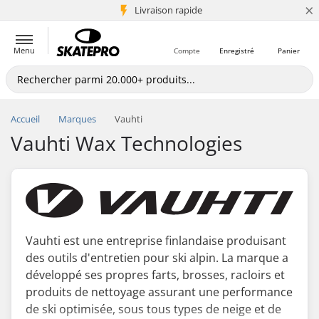
×
+5 mio de clients
Livraison rapide
Menu
Compte
Enregistré
Panier
Accueil
Marques
Vauhti
Vauhti Wax Technologies
Vauhti est une entreprise finlandaise produisant
des outils d'entretien pour ski alpin. La marque a
développé ses propres farts, brosses, racloirs et
produits de nettoyage assurant une performance
de ski optimisée, sous tous types de neige et de