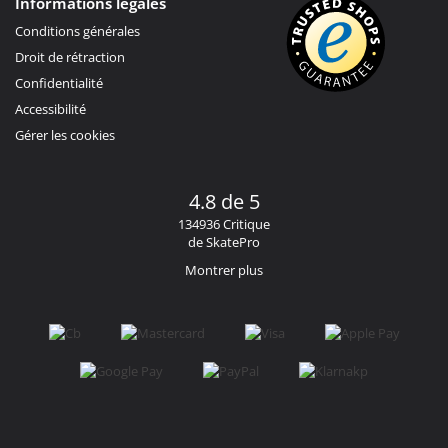
Informations légales
Conditions générales
Droit de rétraction
Confidentialité
Accessibilité
Gérer les cookies
4.8 de 5
134936 Critique
de SkatePro
Montrer plus
Facebook
Instagram
YouTube