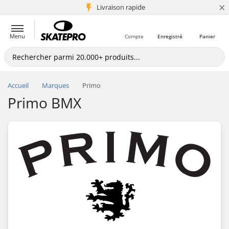
×
+5 mio de clients
Livraison rapide
Menu
Compte
Enregistré
Panier
Accueil
Marques
Primo
Primo BMX