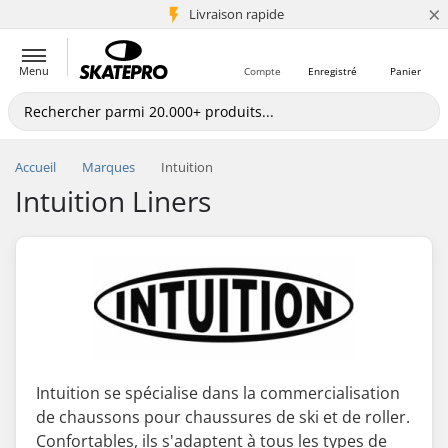
×
+5 mio de clients
Livraison rapide
Menu
Compte
Enregistré
Panier
Accueil
Marques
Intuition
Intuition Liners
Intuition se spécialise dans la commercialisation
de chaussons pour chaussures de ski et de roller.
Confortables, ils s'adaptent à tous les types de