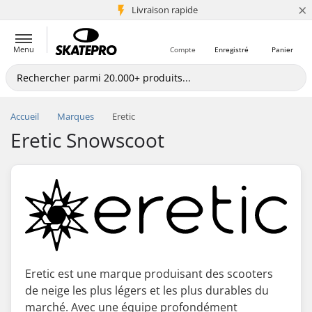
×
+5 mio de clients
Livraison rapide
Menu
Compte
Enregistré
Panier
Accueil
Marques
Eretic
Eretic Snowscoot
Eretic est une marque produisant des scooters
de neige les plus légers et les plus durables du
marché. Avec une équipe profondément