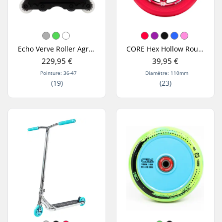
Echo Verve Roller Agressif
CORE Hex Hollow Roue Trottinette Freestyle
229,95 €
39,95 €
Pointure: 36-47
Diamètre: 110mm
(19)
(23)