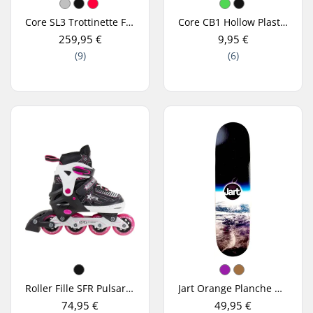
Core SL3 Trottinette Freestyle
Core CB1 Hollow Plastic Roue Trottinette Freestyle
259,95 €
9,95 €
(9)
(6)
Roller Fille SFR Pulsar Ajustable Rose
Jart Orange Planche De Skate
74,95 €
49,95 €