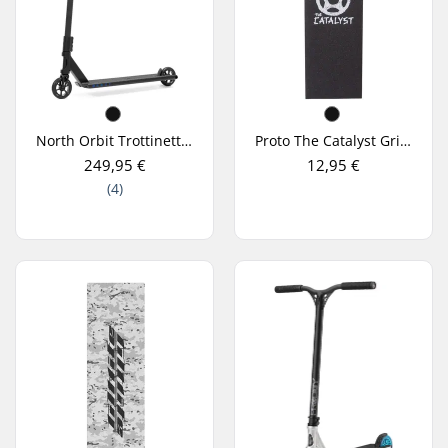
North Orbit Trottinette Freestyle
Proto The Catalyst Grip Trottinette Freestyle
249,95 €
12,95 €
(4)