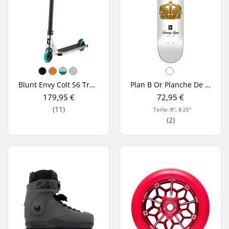
Blunt Envy Colt S6 Trottinette Freestyle
Plan B Or Planche De Skate
179,95 €
72,95 €
(11)
Taille: 8", 8.25"
(2)