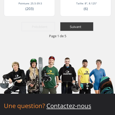
Pointure: 25.5-39.5
Taille: 8", 8.125"
(203)
(6)
Précédent
Suivant
Page 1 de 5
Une question?
Contactez-nous