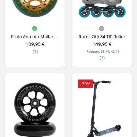
Proto Antonin Mollard Roues Trottinette Freestyle Pack de 2
Roces Otli 84 TIF Roller
109,95 €
149,95 €
(1)
Pointure: 39-40, 42-49
(1)
-30%