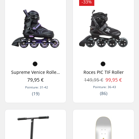
-33%
Supreme Venice Roller Fille
Roces PIC TIF Roller
79,95 €
149,95 €
99,95 €
Pointure: 36-43
Pointure: 31-42
(86)
(19)