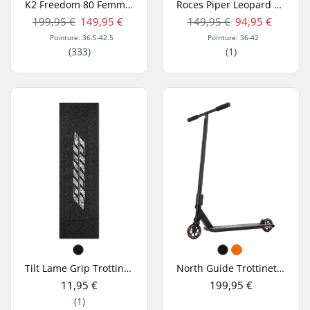
K2 Freedom 80 Femmes Rollers
Roces Piper Leopard Patins à Roulettes
199,95 €
149,95 €
149,95 €
94,95 €
Pointure: 36.5-42.5
Pointure: 36-42
(333)
(1)
Tilt Lame Grip Trottinette Freestyle
North Guide Trottinette Freestyle
11,95 €
199,95 €
(1)