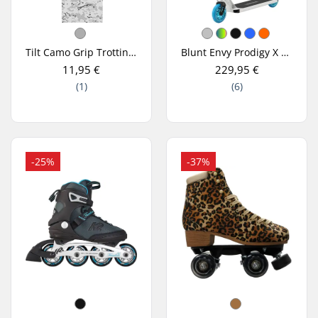
Tilt Camo Grip Trottinette Freestyle
Blunt Envy Prodigy X One Trottinette Freestyle
11,95 €
229,95 €
(1)
(6)
-25%
-37%