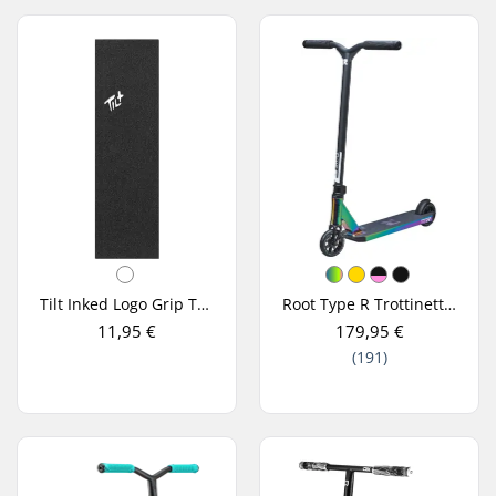
Tilt Inked Logo Grip Trottinette Freestyle
Root Type R Trottinette Freestyle
11,95 €
179,95 €
(191)