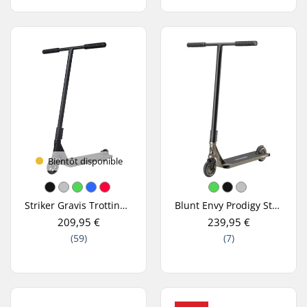
Bientôt disponible
Striker Gravis Trottinette Freestyle
Blunt Envy Prodigy Street X One Trottinette Freestyle
209,95 €
239,95 €
(59)
(7)