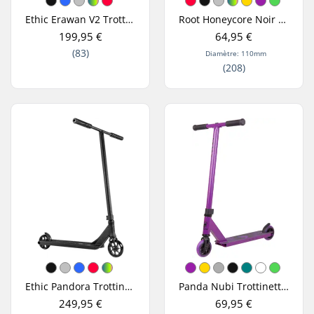
Ethic Erawan V2 Trottinette Freestyle
Root Honeycore Noir 110mm Roues Trottinette Freestyle Pack de 2
199,95 €
64,95 €
(83)
Diamètre: 110mm
(208)
Ethic Pandora Trottinette freestyle
Panda Nubi Trottinette Freestyle Enfant
249,95 €
69,95 €