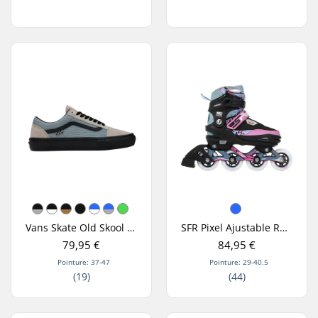
Vans Skate Old Skool Chaussures Skate
SFR Pixel Ajustable Roller Fille
79,95 €
84,95 €
Pointure: 37-47
Pointure: 29-40.5
(19)
(44)