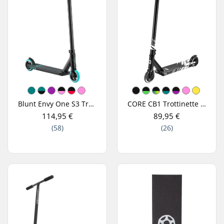
Blunt Envy One S3 Trottinette Freestyle
CORE CB1 Trottinette Freestyle
114,95 €
89,95 €
(58)
(26)