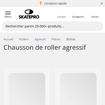
×
+5 mio de clients
Livraison rapide
Menu
Compte
Enregistré
Panier
Accueil
Rollers
Agressif
Pièces
Bottes
Chausson de roller agressif