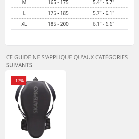
M
165 - 175
5.4" - 5.7"
L
175 - 185
5.7" - 6.1"
XL
185 - 200
6.1" - 6.6"
CE GUIDE NE S'APPLIQUE QU'AUX CATÉGORIES
SUIVANTS
-17%