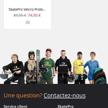
SkatePro Velcro Protection Dorsale
89,95 €
74,95 €
(2)
Une question?
Contactez-nous
Service client
SkatePro