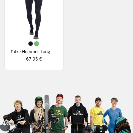
Falke Hommes Long Warm Tights
67,95 €