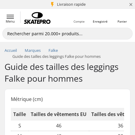
×
+5 mio de clients
Livraison rapide
Menu
Compte
Enregistré
Panier
Accueil
Marques
Falke
Guide des tailles des leggings Falke pour hommes
Guide des tailles des leggings
Falke pour hommes
Métrique (cm)
Taille
Tailles de vêtements EU
Tailles des vêtem
S
46
36