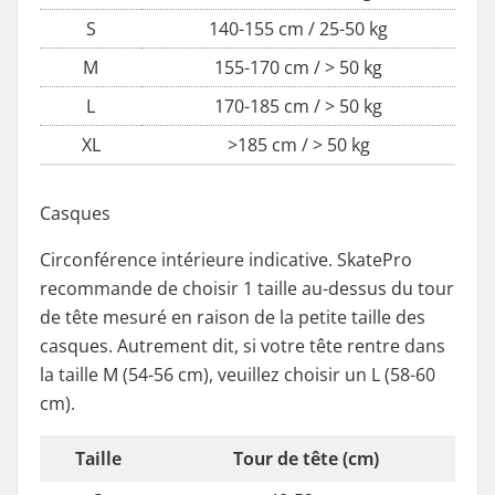
S
140-155 cm / 25-50 kg
M
155-170 cm / > 50 kg
L
170-185 cm / > 50 kg
XL
>185 cm / > 50 kg
Casques
Circonférence intérieure indicative. SkatePro
recommande de choisir 1 taille au-dessus du tour
de tête mesuré en raison de la petite taille des
casques. Autrement dit, si votre tête rentre dans
la taille M (54-56 cm), veuillez choisir un L (58-60
cm).
Taille
Tour de tête (cm)