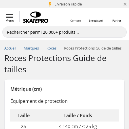
×
+5 mio de clients
Livraison rapide
Menu
Compte
Enregistré
Panier
Accueil
Marques
Roces
Roces Protections Guide de tailles
Roces Protections Guide de
tailles
Métrique (cm)
Équipement de protection
Taille
Taille / Poids
XS
< 140 cm / < 25 kg