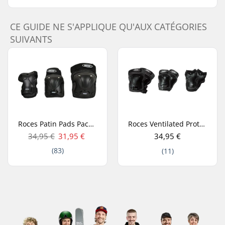
CE GUIDE NE S'APPLIQUE QU'AUX CATÉGORIES
SUIVANTS
Roces Patin Pads Pack de 3
Roces Ventilated Protections Roller Enfant Pack de 3
34,95 €
31,95 €
34,95 €
(83)
(11)