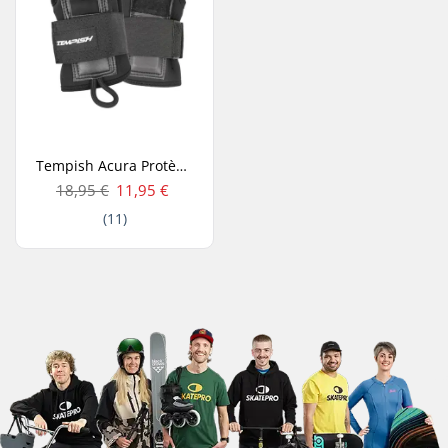
Tempish Acura Protèges-Poignets
18,95 €
11,95 €
(11)