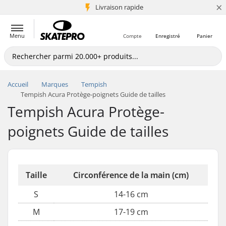
×
+5 mio de clients
Livraison rapide
Menu
Compte
Enregistré
Panier
Accueil
Marques
Tempish
Tempish Acura Protège-poignets Guide de tailles
Tempish Acura Protège-
poignets Guide de tailles
Taille
Circonférence de la main (cm)
S
14-16 cm
M
17-19 cm