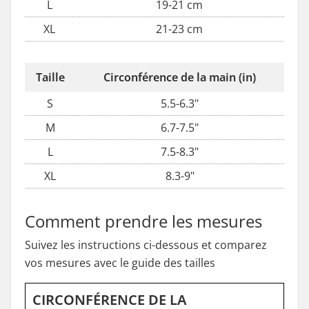
L
19-21 cm
XL
21-23 cm
Taille
Circonférence de la main (in)
S
5.5-6.3"
M
6.7-7.5"
L
7.5-8.3"
XL
8.3-9"
Comment prendre les mesures
Suivez les instructions ci-dessous et comparez
vos mesures avec le guide des tailles
CIRCONFÉRENCE DE LA