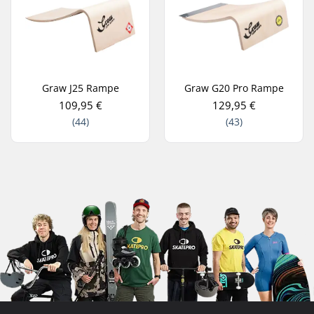
Graw J25 Rampe
Graw G20 Pro Rampe
109,95 €
129,95 €
(44)
(43)