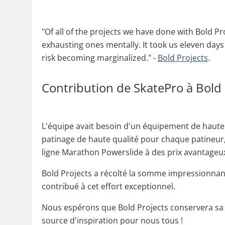
"
Of all of the projects we have done with Bold Pr
exhausting ones mentally. It took us eleven days
risk becoming marginalized.
" -
Bold Projects
.
Contribution de SkatePro à Bold 
L'équipe avait besoin d'un équipement de haute 
patinage de haute qualité pour chaque patineur, 
ligne Marathon Powerslide à des prix avantageu
Bold Projects a récolté la somme impressionnan
contribué à cet effort exceptionnel.
Nous espérons que Bold Projects conservera sa mé
source d'inspiration pour nous tous !