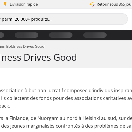
Livraison rapide
Retour sous 365 jou
hen Boldness Drives Good
dness Drives Good
 association à but non lucratif composée d'individus inspira
, ils collectent des fonds pour des associations caritatives
back.
rs la Finlande, de Nuorgam au nord à Helsinki au sud, sur des
 des jeunes marginalisés confrontés à des problèmes de sa