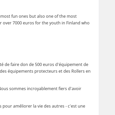
he most fun ones but also one of the most
er over 7000 euros for the youth in Finland who
pté de faire don de 500 euros d'équipement de
, des équipements protecteurs et des Rollers en
 Nous sommes incroyablement fiers d'avoir
pour améliorer la vie des autres - c'est une