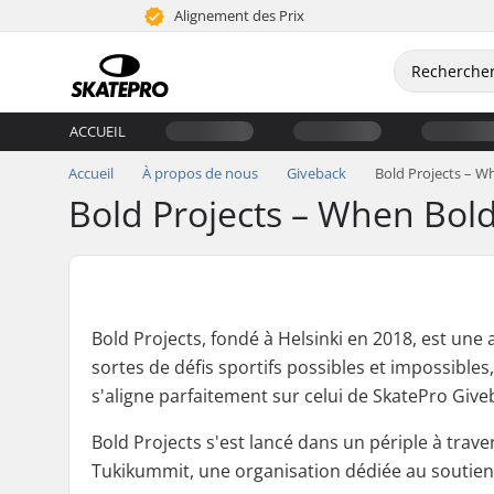
Alignement des Prix
ACCUEIL
Accueil
À propos de nous
Giveback
Bold Projects – W
Bold Projects – When Bol
Bold Projects, fondé à Helsinki en 2018, est une
sortes de défis sportifs possibles et impossibles
s'aligne parfaitement sur celui de SkatePro Give
Bold Projects s'est lancé dans un périple à trave
Tukikummit, une organisation dédiée au soutien