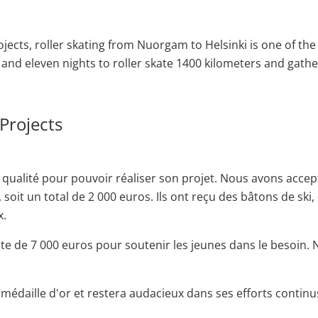
ojects, roller skating from Nuorgam to Helsinki is one of t
 and eleven nights to roller skate 1400 kilometers and gath
Projects
qualité pour pouvoir réaliser son projet. Nous avons acce
soit un total de 2 000 euros. Ils ont reçu des bâtons de ski
x.
te de 7 000 euros pour soutenir les jeunes dans le besoin.
daille d'or et restera audacieux dans ses efforts continus 