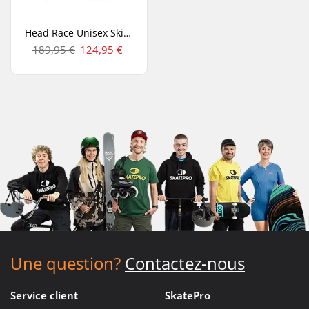
Head Race Unisex Ski Shorts
189,95 €
124,95 €
Une question?
Contactez-nous
Service client
SkatePro