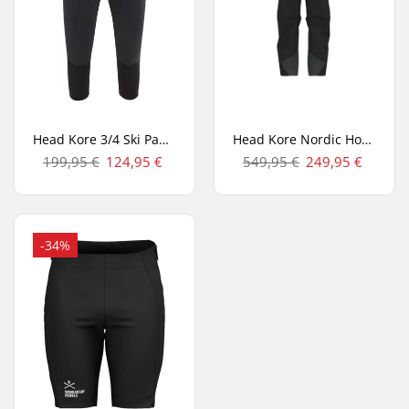
Head Kore 3/4 Ski Pantalon
Head Kore Nordic Hommes Alpine Pantalon De Ski
199,95 €
124,95 €
549,95 €
249,95 €
-34%