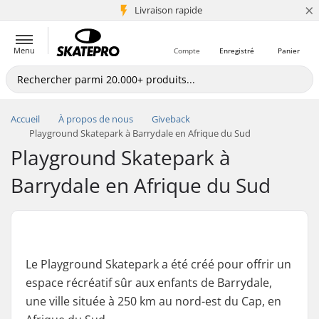
×
+5 mio de clients
Livraison rapide
Menu
Compte
Enregistré
Panier
Accueil
À propos de nous
Giveback
Playground Skatepark à Barrydale en Afrique du Sud
Playground Skatepark à
Barrydale en Afrique du Sud
Le Playground Skatepark a été créé pour offrir un
espace récréatif sûr aux enfants de Barrydale,
une ville située à 250 km au nord-est du Cap, en