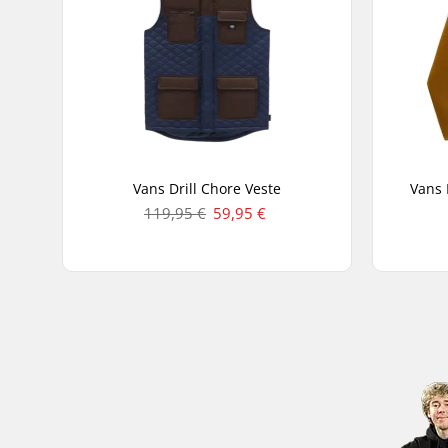
Vans Drill Chore Veste
Vans
119,95 €
59,95 €