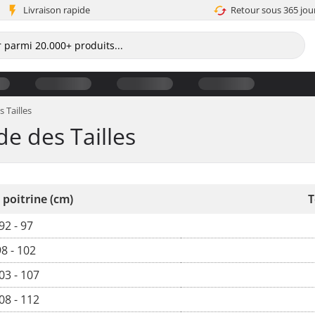
Livraison rapide
Retour sous 365 jou
 Tailles
 des Tailles
 poitrine (cm)
T
92 - 97
98 - 102
03 - 107
08 - 112