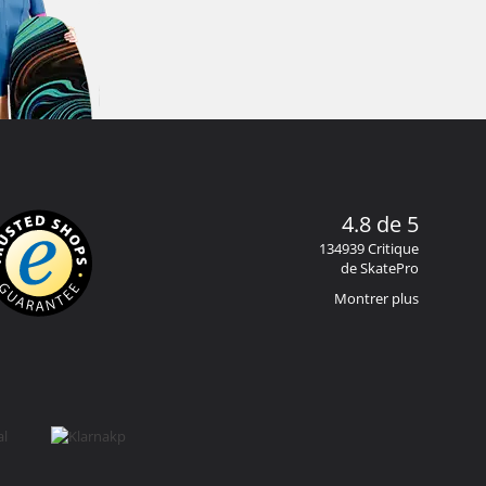
4.8 de 5
134939 Critique
de SkatePro
Montrer plus