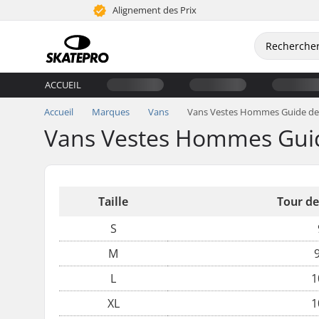
Alignement des Prix
ACCUEIL
Accueil
Marques
Vans
Vans Vestes Hommes Guide des
Vans Vestes Hommes Guide
Taille
Tour de
S
M
L
1
XL
1