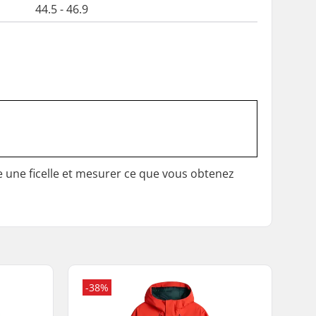
44.5 - 46.9
e une ficelle et mesurer ce que vous obtenez
-38%