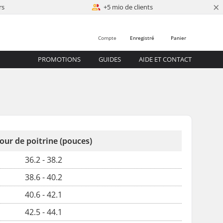
×
rs
+5 mio de clients
Compte
Enregistré
Panier
PROMOTIONS
GUIDES
AIDE ET CONTACT
our de poitrine (pouces)
36.2 - 38.2
38.6 - 40.2
40.6 - 42.1
42.5 - 44.1