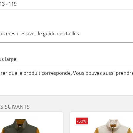
13 - 119
os mesures avec le guide des tailles
us large.
surer que le produit corresponde. Vous pouvez aussi prendr
ES SUIVANTS
-50%