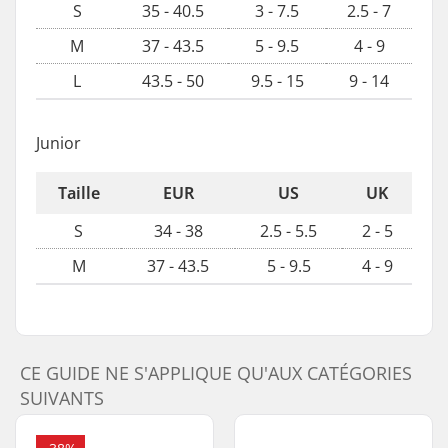
S
35 - 40.5
3 - 7.5
2.5 - 7
M
37 - 43.5
5 - 9.5
4 - 9
L
43.5 - 50
9.5 - 15
9 - 14
Junior
Taille
EUR
US
UK
S
34 - 38
2.5 - 5.5
2 - 5
M
37 - 43.5
5 - 9.5
4 - 9
CE GUIDE NE S'APPLIQUE QU'AUX CATÉGORIES
SUIVANTS