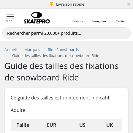
×
+5 mio de clients
Livraison rapide
Menu
Compte
Enregistré
Panier
Accueil
Marques
Ride Snowboards
Guide des tailles des fixations de snowboard Ride
Guide des tailles des fixations
de snowboard Ride
Ce guide des tailles est uniquement indicatif.
Adulte
Taille
EUR
US
UK