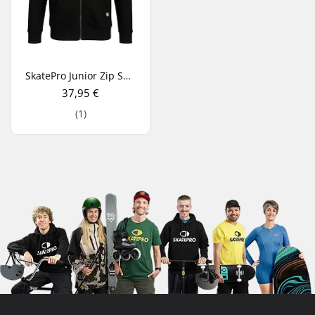
SkatePro Junior Zip Sweat à capuche
37,95 €
(1)