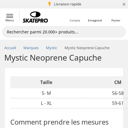
×
+5 mio de clients
Livraison rapide
Menu
Compte
Enregistré
Panier
Accueil
Marques
Mystic
Mystic Neoprene Capuche
Mystic Neoprene Capuche
Taille
CM
S- M
56-58
L - XL
59-61
Comment prendre les mesures