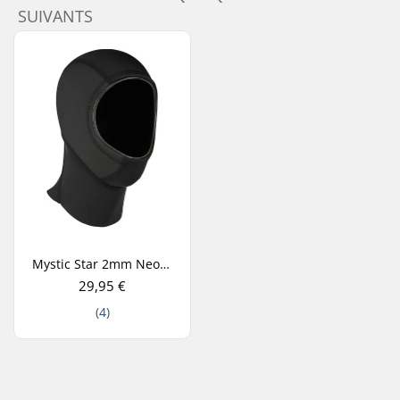
SUIVANTS
Mystic Star 2mm Neoprene Cagoule Néoprène
29,95 €
(4)