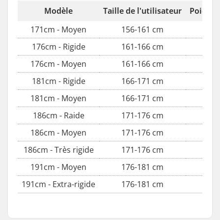
Modèle
Taille de l'utilisateur
Poids de
171cm - Moyen
156-161 cm
176cm - Rigide
161-166 cm
176cm - Moyen
161-166 cm
181cm - Rigide
166-171 cm
181cm - Moyen
166-171 cm
186cm - Raide
171-176 cm
186cm - Moyen
171-176 cm
186cm - Très rigide
171-176 cm
191cm - Moyen
176-181 cm
191cm - Extra-rigide
176-181 cm