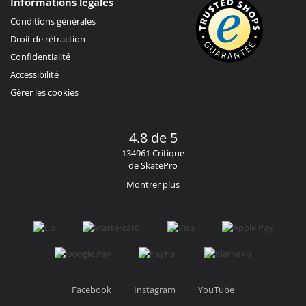
Informations légales
Conditions générales
Droit de rétraction
Confidentialité
Accessibilité
Gérer les cookies
4.8 de 5
134961 Critique
de SkatePro
Montrer plus
Facebook
Instagram
YouTube