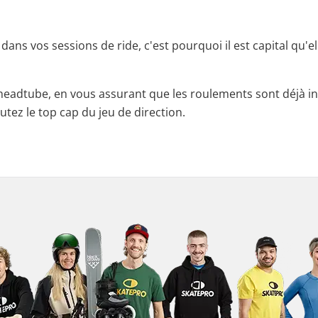
ans vos sessions de ride, c'est pourquoi il est capital qu'el
headtube, en vous assurant que les roulements sont déjà ins
outez le top cap du jeu de direction.