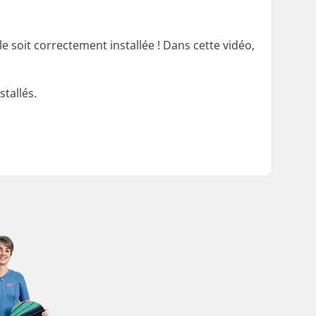
le soit correctement installée ! Dans cette vidéo,
tallés.