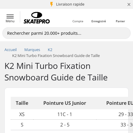
×
Livraison rapide
+5 mio de clients
Menu
Compte
Enregistré
Panier
Accueil
Marques
K2
K2 Mini Turbo Fixation Snowboard Guide de Taille
K2 Mini Turbo Fixation
Snowboard Guide de Taille
Taille
Pointure US Junior
Pointure EU
XS
11C - 1
29 - 33
S
2 - 5
33 - 3