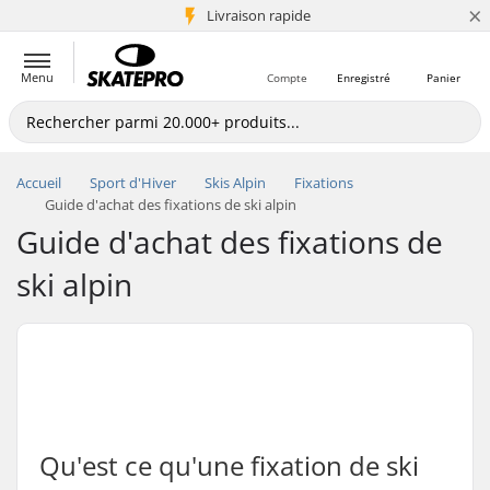
×
+5 mio de clients
Livraison rapide
Menu
Compte
Enregistré
Panier
Accueil
Sport d'Hiver
Skis Alpin
Fixations
Guide d'achat des fixations de ski alpin
Guide d'achat des fixations de
ski alpin
Qu'est ce qu'une fixation de ski