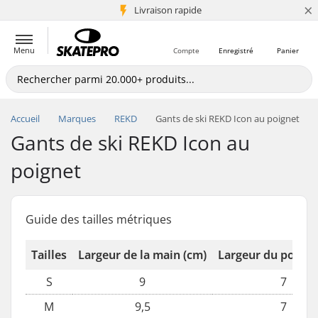
×
+5 mio de clients
Livraison rapide
Menu
Compte
Enregistré
Panier
Accueil
Marques
REKD
Gants de ski REKD Icon au poignet
Gants de ski REKD Icon au
poignet
Guide des tailles métriques
Tailles
Largeur de la main (cm)
Largeur du poigne
S
9
7
M
9,5
7