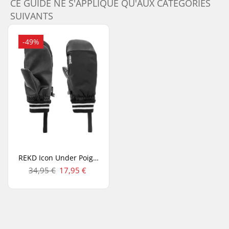
CE GUIDE NE S'APPLIQUE QU'AUX CATÉGORIES
SUIVANTS
-49%
REKD Icon Under Poignet Gants De Ski
34,95 €
17,95 €