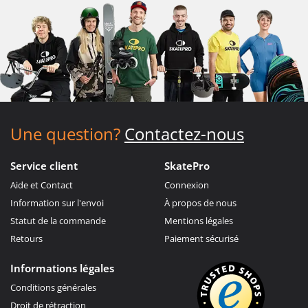
Une question?
Contactez-nous
Service client
SkatePro
Aide et Contact
Connexion
Information sur l'envoi
À propos de nous
Statut de la commande
Mentions légales
Retours
Paiement sécurisé
Informations légales
Conditions générales
Droit de rétraction