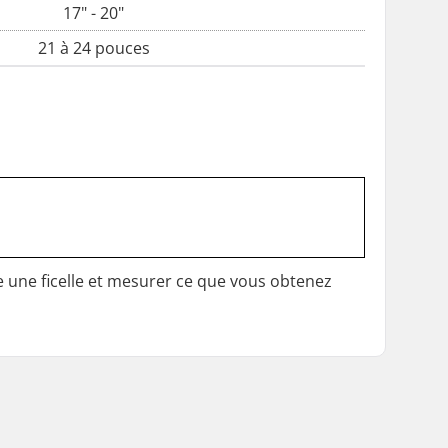
17" - 20"
21 à 24 pouces
e une ficelle et mesurer ce que vous obtenez