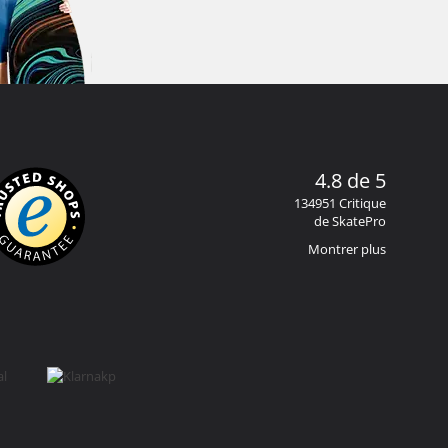
4.8 de 5
134951 Critique
de SkatePro
Montrer plus