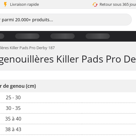
Livraison rapide
Retour sous 365 jou
llères Killer Pads Pro Derby 187
 genouillères Killer Pads Pro D
r de genou (cm)
25 - 30
30 - 35
35 à 40
38 à 43