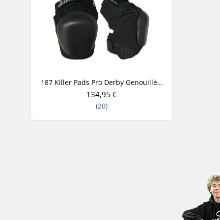
187 Killer Pads Pro Derby Genouillères
134,95 €
(20)