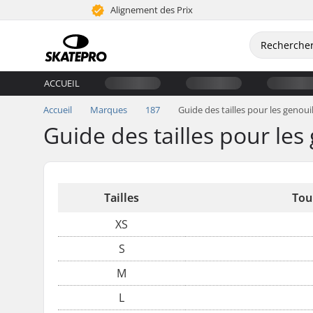
Alignement des Prix
ACCUEIL
Accueil
Marques
187
Guide des tailles pour les genoui
Guide des tailles pour les
Tailles
Tou
XS
S
M
L