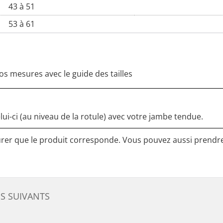
43 à 51
53 à 61
os mesures avec le guide des tailles
ui-ci (au niveau de la rotule) avec votre jambe tendue.
surer que le produit corresponde. Vous pouvez aussi prendr
ES SUIVANTS