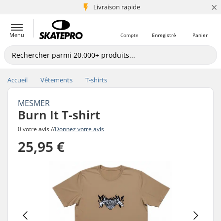
×
+5 mio de clients
Livraison rapide
Menu
Compte
Enregistré
Panier
Accueil
Vêtements
T-shirts
MESMER
Burn It T-shirt
0 votre avis //
Donnez votre avis
25,95 €