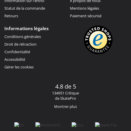
Information sur l'envoi
À propos de nous
Statut de la commande
Mentions légales
Retours
Paiement sécurisé
Informations légales
Conditions générales
Droit de rétraction
Confidentialité
Accessibilité
Gérer les cookies
4.8 de 5
134951 Critique
de SkatePro
Montrer plus